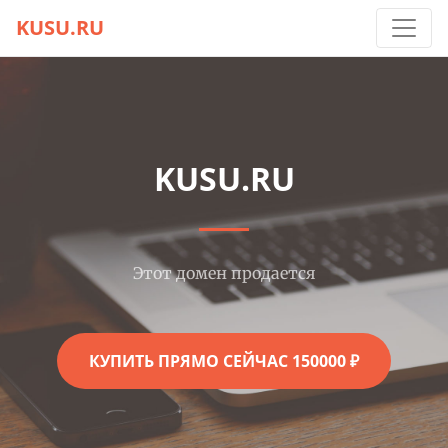
KUSU.RU
KUSU.RU
Этот домен продается
КУПИТЬ ПРЯМО СЕЙЧАС 150000 ₽